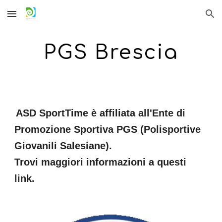
Skip to main content
Skip to navigation
PGS Brescia
ASD SportTime è affiliata all'Ente di
Promozione Sportiva PGS (Polisportive
Giovanili Salesiane).
Trovi maggiori informazioni a questi
link.